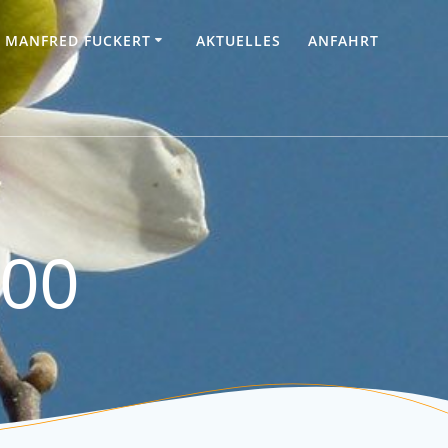
. MANFRED FUCKERT
AKTUELLES
ANFAHRT
700